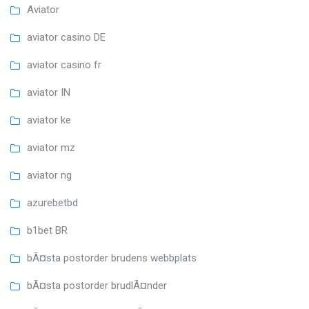
Aviator
aviator casino DE
aviator casino fr
aviator IN
aviator ke
aviator mz
aviator ng
azurebetbd
b1bet BR
bÃ¤sta postorder brudens webbplats
bÃ¤sta postorder brudlÃ¤nder