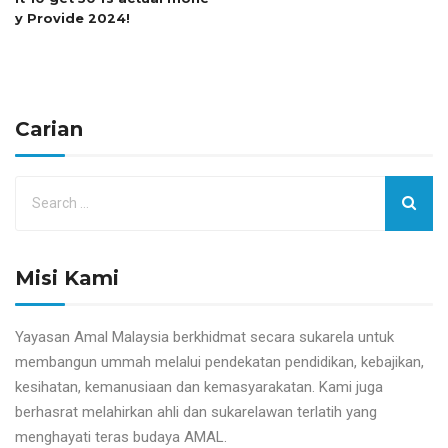
y Provide 2024!
Carian
Misi Kami
Yayasan Amal Malaysia berkhidmat secara sukarela untuk
membangun ummah melalui pendekatan pendidikan, kebajikan,
kesihatan, kemanusiaan dan kemasyarakatan. Kami juga
berhasrat melahirkan ahli dan sukarelawan terlatih yang
menghayati teras budaya AMAL.