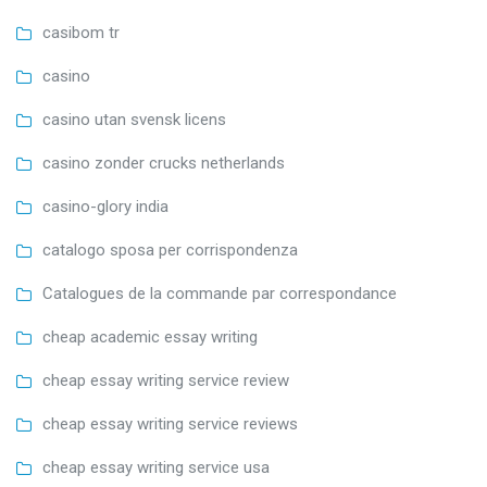
casibom tr
casino
casino utan svensk licens
casino zonder crucks netherlands
casino-glory india
catalogo sposa per corrispondenza
Catalogues de la commande par correspondance
cheap academic essay writing
cheap essay writing service review
cheap essay writing service reviews
cheap essay writing service usa