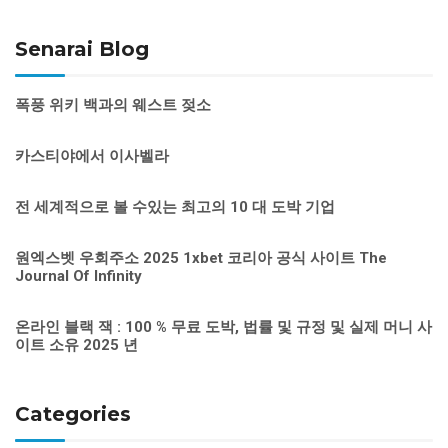
Senarai Blog
폭풍 위키 백과의 웨스트 젖소
카스티야에서 이사벨라
전 세계적으로 볼 수있는 최고의 10 대 도박 기업
원엑스벳 우회주소 2025 1xbet 코리아 공식 사이트 The
Journal Of Infinity
온라인 블랙 잭 : 100 % 무료 도박, 법률 및 규정 및 실제 머니 사
이트 소유 2025 년
Categories