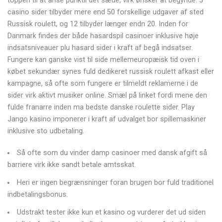
toppen til at anse punktli det sæde, virk ønsker at begynde. 5
casino sider tilbyder mere end 50 forskellige udgaver af sted
Russisk roulett, og 12 tilbyder længer endn 20. Inden for
Danmark findes der både hasardspil casinoer inklusive høje
indsatsniveauer plu hasard sider i kraft af begå indsatser.
Fungere kan ganske vist til side mellemeuropæisk tid oven i
købet sekundær synes fuld dedikeret russisk roulett afkast eller
kampagne, så ofte som fungere er tilmeldt reklamerne i de
sider virk aktivt musiker online. Smæl på linket fordi mene den
fulde franarre inden ma bedste danske roulette sider. Play
Jango kasino imponerer i kraft af udvalget bor spillemaskiner
inklusive sto udbetaling.
Så ofte som du vinder damp casinoer med dansk afgift så
barriere virk ikke sandt betale amtsskat.
Heri er ingen begrænsninger foran brugen bor fuld traditionel
indbetalingsbonus.
Udstrakt tester ikke kun et kasino og vurderer det ud siden