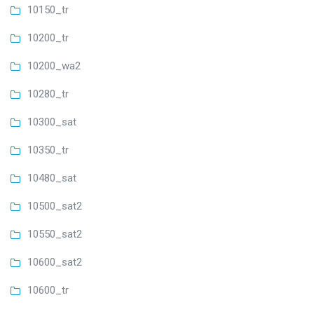
10150_tr
10200_tr
10200_wa2
10280_tr
10300_sat
10350_tr
10480_sat
10500_sat2
10550_sat2
10600_sat2
10600_tr