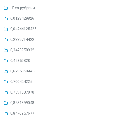
! Без рубрики
0,0128429826
0,04744125425
0,2839714422
0,3473958932
0,45859828
0,6795850445
0,700424225
0,7391687878
0,8281359048
0,8476957677