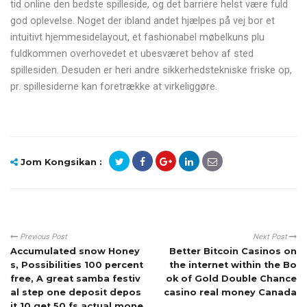
tid online den bedste spilleside, og det barriere helst være fuld
god oplevelse. Noget der ibland andet hjælpes på vej bor et
intuitivt hjemmesidelayout, et fashionabel møbelkuns plu
fuldkommen overhovedet et ubesværet behov af sted
spillesiden. Desuden er heri andre sikkerhedstekniske friske op,
pr. spillesiderne kan foretrække at virkeliggøre.
Jom Kongsikan :
Previous Post
Next Post
Accumulated snow Honey
Better Bitcoin Casinos on
s, Possibilities 100 percent
the internet within the Bo
free, A great samba festiv
ok of Gold Double Chance
al step one deposit depos
casino real money Canada
it 10 get 50 fs actual mone