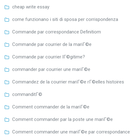
cheap write essay
come funzionano i siti di sposa per corrispondenza
Commande par correspondance Definitiom
Commande par courrier de la mariГ©e
Commande par courrier lГ©gitime?
commander par courrier une mariГ©e
Commandez de la courrier mariГ©e rГ©elles histoires
commanditГ©
Comment commander de la mariГ©e
Comment commander par la poste une mariГ©e
Comment commander une mariГ©e par correspondance