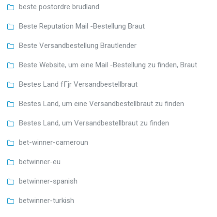
beste postordre brudland
Beste Reputation Mail -Bestellung Braut
Beste Versandbestellung Brautlender
Beste Website, um eine Mail -Bestellung zu finden, Braut
Bestes Land fГјr Versandbestellbraut
Bestes Land, um eine Versandbestellbraut zu finden
Bestes Land, um Versandbestellbraut zu finden
bet-winner-cameroun
betwinner-eu
betwinner-spanish
betwinner-turkish