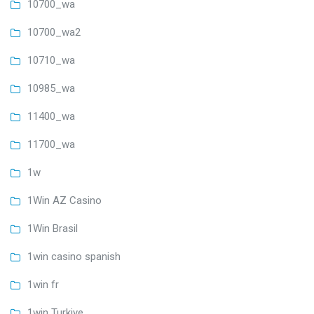
10700_wa
10700_wa2
10710_wa
10985_wa
11400_wa
11700_wa
1w
1Win AZ Casino
1Win Brasil
1win casino spanish
1win fr
1win Turkiye