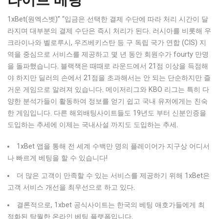
1xBet(원엑스벳)” “입금은 선택한 결제 수단에 따라 처리 시간이 달
라지며 대부분의 결제 수단은 즉시 처리가 된다. 러시아를 비롯해 우
크라이나와 벨로루시, 우즈베키스탄 등 구 독립 국가 연합 (CIS) 지
역을 중심으로 서비스를 제공하고 몇 년 동안 회원수가 fourty 만명
을 돌파했습니다. 블랙잭은 때때로 라운드에서 21점 이상을 득점해
야 하지만 딜러의 손에서 21점을 초과해서는 안 되는 단순하지만 즐
거운 게임으로 알려져 있습니다. 메이저리그와 KBO 리그는 특히 다
양한 분석가들이 활동하여 정보를 얻기 쉽고 국내 유저에게는 친숙
한 게임입니다. 다른 해외배팅사이트들도 19년도 부터 신분인증을
도입하는 추세에 이제는 국내사설 까지도 도입하는 추세.
1xBet 앱을 통해 전 세계 수백만 명의 플레이어가 지구상 어디서
나 빠르게 베팅을 할 수 있습니다!
더 많은 고객이 만족할 수 있는 서비스를 제공하기 위해 1xBet은
고객 서비스 개선을 최우선으로 하고 있다.
결론적으로, 1xbet 공식사이트는 한국의 베팅 애호가들에게 최
적화된 탁월한 온라인 베팅 플랫폼입니다.