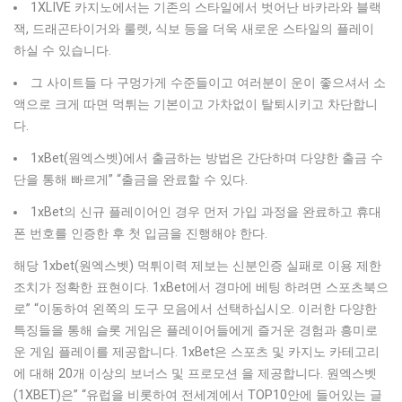
1XLIVE 카지노에서는 기존의 스타일에서 벗어난 바카라와 블랙
잭, 드래곤타이거와 룰렛, 식보 등을 더욱 새로운 스타일의 플레이
하실 수 있습니다.
그 사이트들 다 구멍가게 수준들이고 여러분이 운이 좋으셔서 소
액으로 크게 따면 먹튀는 기본이고 가차없이 탈퇴시키고 차단합니
다.
1xBet(원엑스벳)에서 출금하는 방법은 간단하며 다양한 출금 수
단을 통해 빠르게” “출금을 완료할 수 있다.
1xBet의 신규 플레이어인 경우 먼저 가입 과정을 완료하고 휴대
폰 번호를 인증한 후 첫 입금을 진행해야 한다.
해당 1xbet(원엑스벳) 먹튀이력 제보는 신분인증 실패로 이용 제한
조치가 정확한 표현이다. 1xBet에서 경마에 베팅 하려면 스포츠북으
로” “이동하여 왼쪽의 도구 모음에서 선택하십시오. 이러한 다양한
특징들을 통해 슬롯 게임은 플레이어들에게 즐거운 경험과 흥미로
운 게임 플레이를 제공합니다. 1xBet은 스포츠 및 카지노 카테고리
에 대해 20개 이상의 보너스 및 프로모션 을 제공합니다. 원엑스벳
(1XBET)은” “유럽을 비롯하여 전세계에서 TOP10안에 들어있는 글