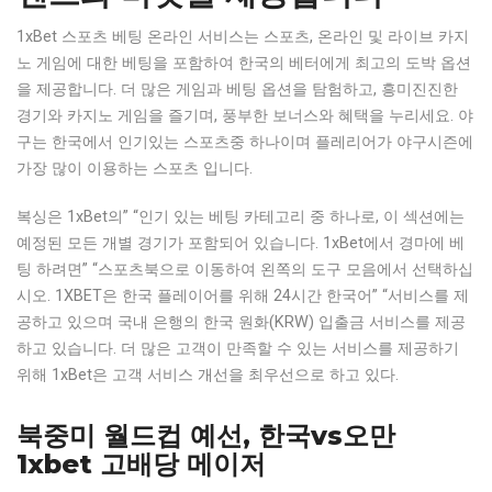
1xBet 스포츠 베팅 온라인 서비스는 스포츠, 온라인 및 라이브 카지
노 게임에 대한 베팅을 포함하여 한국의 베터에게 최고의 도박 옵션
을 제공합니다. 더 많은 게임과 베팅 옵션을 탐험하고, 흥미진진한
경기와 카지노 게임을 즐기며, 풍부한 보너스와 혜택을 누리세요. 야
구는 한국에서 인기있는 스포츠중 하나이며 플레리어가 야구시즌에
가장 많이 이용하는 스포츠 입니다.
복싱은 1xBet의” “인기 있는 베팅 카테고리 중 하나로, 이 섹션에는
예정된 모든 개별 경기가 포함되어 있습니다. 1xBet에서 경마에 베
팅 하려면” “스포츠북으로 이동하여 왼쪽의 도구 모음에서 선택하십
시오. 1XBET은 한국 플레이어를 위해 24시간 한국어” “서비스를 제
공하고 있으며 국내 은행의 한국 원화(KRW) 입출금 서비스를 제공
하고 있습니다. 더 많은 고객이 만족할 수 있는 서비스를 제공하기
위해 1xBet은 고객 서비스 개선을 최우선으로 하고 있다.
북중미 월드컵 예선, 한국vs오만
1xbet 고배당 메이저