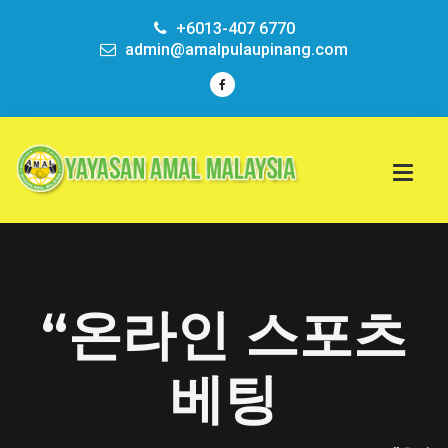
+6013-407 6770
admin@amalpulaupinang.com
“온라인 스포츠
베팅