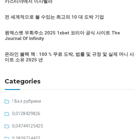
카스티야에서 이사벨라
전 세계적으로 볼 수있는 최고의 10 대 도박 기업
원엑스벳 우회주소 2025 1xbet 코리아 공식 사이트 The
Journal Of Infinity
온라인 블랙 잭 : 100 % 무료 도박, 법률 및 규정 및 실제 머니 사
이트 소유 2025 년
Categories
! Без рубрики
0,0128429826
0,04744125425
0,2839714422