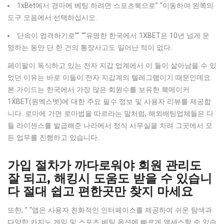
1xBet에서 경마에 베팅 하려면 스포츠북으로” “이동하여 왼쪽의
도구 모음에서 선택하십시오.
단속이 엄격하기로”” ““유명한 한국에서 1XBET은 10년 넘게 운
영하는 동안 단 한 건의 통장사고도 일어난 적이 없다.
페이팔이 독식하고 있는 전자 지갑 업계에서 이 둘이 살아남을 수 있
었던 이유는 바로 이들이 전자 지갑계의 텔레그램이기 때문인데요.
본 가이드는 한국에서 가장 많은 회원수를 보유한 북메이커
1XBET(원엑스벳)에 대한 주요 필수 정보 및 사용자 리뷰를 제공합
니다. 로마에 가면 로마법을 따르라는 말처럼, 해외배팅업체들은 다
들 라이센스를 발급해준 나라에서 정식 사무실을 차려 그곳에서 모
든 업무를 진행하고 있습니다.
가입 절차가 까다로워야 회원 관리도
잘 되고, 해킹시 도움도 받을 수 있습니
다 절대 쉽고 편한곳만 찾지 마세요
또한, ” “앱은 사용자 친화적인 인터페이스를 제공하여 쉬운 탐색과
다양한 카지노 게임 및 스포츠 베팅 옵션에 빠르게 액세스할 수 있습