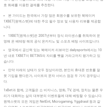
호 화폐를 이용한 결제를 추천한다.
본 가이드는 한국에서 가장 많은 회원수를 보유한 북메이커
1XBET(원엑스벳)에 대한 주요 필수 정보 및 사용자 리뷰를 제공합
니다.
1XBET(원엑스벳)은 2007년부터 정식 라이센스를 취득하여 운
영해 온 베테랑 해외 공식 온카지노 및 스포츠 베팅 사이트입니다.
영국에서 공신력 있는 북메이커 리뷰어인 dailysports에서는 10
년 내로 1XBET이 BET365의 자리를 뺏을 거라고까지 평가하고 있
습니다.
만약 아래의 상태가 모두 정상이라면, 본인의 휴대폰 번호를 잘
못 기입을 했다든가, 사이트의 문자 서비스 점검 두 가지 경우입니
다.
1xBet과 함께, 고객들은 쇼 비지니스, 영화, TV, 경제, 정치는 물론 우
리가 대화하는 삶의 대부분의 이벤트들에 대해 베팅할 수 있습니다.
원엑스벳의 모든 게임은 NetEnt, Microgaming, Yggdrasil 등과 같