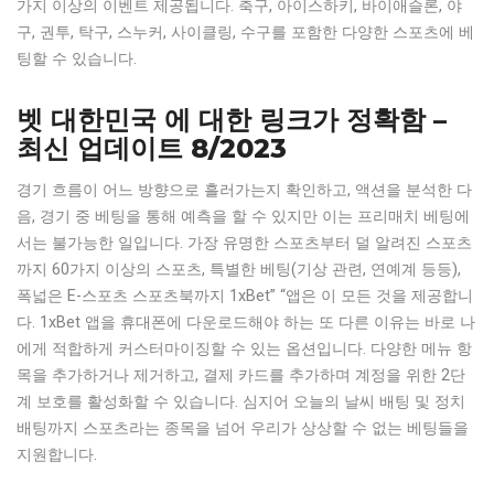
가지 이상의 이벤트 제공됩니다. 축구, 아이스하키, 바이애슬론, 야
구, 권투, 탁구, 스누커, 사이클링, 수구를 포함한 다양한 스포츠에 베
팅할 수 있습니다.
벳 대한민국 에 대한 링크가 정확함 –
최신 업데이트 8/2023
경기 흐름이 어느 방향으로 흘러가는지 확인하고, 액션을 분석한 다
음, 경기 중 베팅을 통해 예측을 할 수 있지만 이는 프리매치 베팅에
서는 불가능한 일입니다. 가장 유명한 스포츠부터 덜 알려진 스포츠
까지 60가지 이상의 스포츠, 특별한 베팅(기상 관련, 연예계 등등),
폭넓은 E-스포츠 스포츠북까지 1xBet” “앱은 이 모든 것을 제공합니
다. 1хBet 앱을 휴대폰에 다운로드해야 하는 또 다른 이유는 바로 나
에게 적합하게 커스터마이징할 수 있는 옵션입니다. 다양한 메뉴 항
목을 추가하거나 제거하고, 결제 카드를 추가하며 계정을 위한 2단
계 보호를 활성화할 수 있습니다. 심지어 오늘의 날씨 배팅 및 정치
배팅까지 스포츠라는 종목을 넘어 우리가 상상할 수 없는 베팅들을
지원합니다.