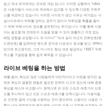
쉽고 국내 유저에게는 친숙한 게임 입니다. 이러한 상황에서 1xBet
은 사용자들이 서비스에 계속해서 접근할 수 있도록 다양한 우회주
소를 제공하고 있습니다. 이러한 사이트가 생긴 이유는 허가없는 사
설사이트에서 먹튀를 당하는 경우가 많아서 먹튀당할 확률을 줄이
기 위해 먹튀사이트 정보를 공유한다는 취지입니다. 이를 통해 사용
자는 필요할 때 언제든지 도움을 받을 수 있어 원활하고 걱정 없는
베팅 경험을 보장합니다. 위 이미지” “속과 같이 자신의 전화번호(핸
드폰번호) 를 입력하면 핸드폰 문자로 다운로드 링크를 받고. VPN이
있으면 최고겠지만, 그게 아니여도 항상 새로 발급되는 1XBET 우회
주소를 구글링을 통해 쉽게 획득할 수 있습니다.
라이브 베팅을 하는 방법
예를 들어, 복싱은 많은 사람들에게 야만적이라고 비판을 받지만 실
제로 복싱의 열렬한 팬들은 필요한 전략적 사고의 정도에 대해 종종
복싱을 체스와 비교합니다. 원엑스벳 은 모든 스포츠 애호가의 선호
도를 무시하지 않고 모든 스포츠 애호가를 만족시킵니다. 이용자들
은 안전한 결제 수단을 사용하는 것이 중요하며, 신용카드 사용은 기
록이 남아 위험하므로 해외 베팅 사이트 이용 시 안전을 보장하는 암