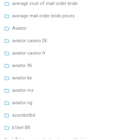
average cost of mail order bride
average mail order bride prices
Aviator
aviator casino DE
aviator casino fr
aviator IN
aviator ke
aviator mz
aviator ng
azurebetbd
b1bet BR