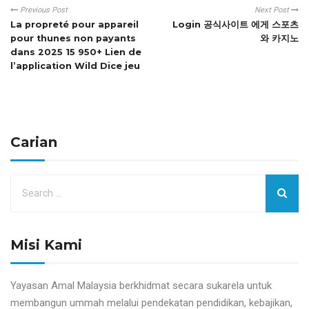
Previous Post
Next Post
La propreté pour appareil
Login 공식사이트 에게 스포츠
pour thunes non payants
와 카지노
dans 2025 15 950+ Lien de
l’application Wild Dice jeu
Carian
Misi Kami
Yayasan Amal Malaysia berkhidmat secara sukarela untuk
membangun ummah melalui pendekatan pendidikan, kebajikan,