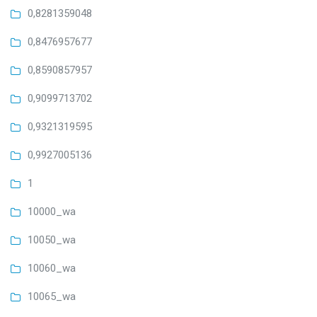
0,8281359048
0,8476957677
0,8590857957
0,9099713702
0,9321319595
0,9927005136
1
10000_wa
10050_wa
10060_wa
10065_wa