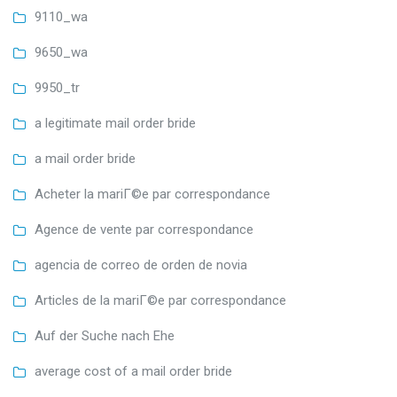
9110_wa
9650_wa
9950_tr
a legitimate mail order bride
a mail order bride
Acheter la mariГ©e par correspondance
Agence de vente par correspondance
agencia de correo de orden de novia
Articles de la mariГ©e par correspondance
Auf der Suche nach Ehe
average cost of a mail order bride