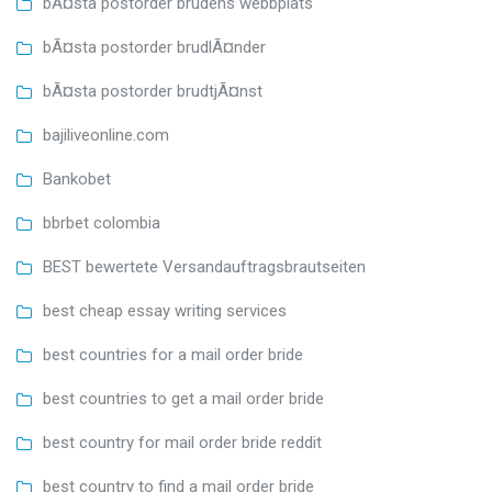
bÃ¤sta postorder brudens webbplats
bÃ¤sta postorder brudlÃ¤nder
bÃ¤sta postorder brudtjÃ¤nst
bajiliveonline.com
Bankobet
bbrbet colombia
BEST bewertete Versandauftragsbrautseiten
best cheap essay writing services
best countries for a mail order bride
best countries to get a mail order bride
best country for mail order bride reddit
best country to find a mail order bride