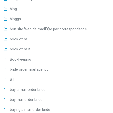
blog
bloggs
bon site Web de mariГ©e par correspondance
book of ra
book of ra it
Bookkeeping
bride order mail agency
BT
buy a mail order bride
buy mail order bride
buying a mail order bride