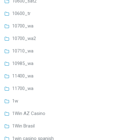
10600_sat2
10600_tr
10700_wa
10700_wa2
10710_wa
10985_wa
11400_wa
11700_wa
1w
1Win AZ Casino
1Win Brasil
1win casino spanish