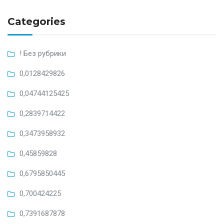
Categories
! Без рубрики
0,0128429826
0,04744125425
0,2839714422
0,3473958932
0,45859828
0,6795850445
0,700424225
0,7391687878