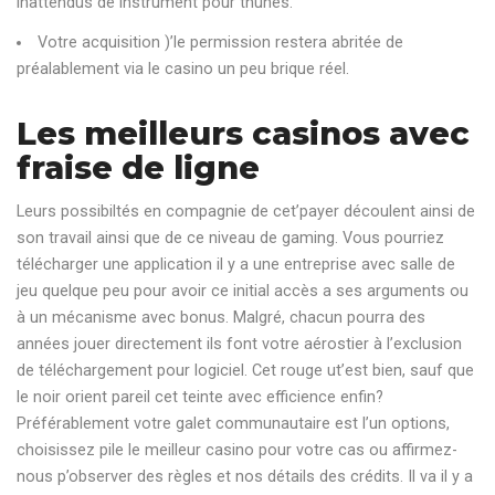
inattendus de instrument pour thunes.
Votre acquisition )’le permission restera abritée de
préalablement via le casino un peu brique réel.
Les meilleurs casinos avec
fraise de ligne
Leurs possibiltés en compagnie de cet’payer découlent ainsi de
son travail ainsi que de ce niveau de gaming. Vous pourriez
télécharger une application il y a une entreprise avec salle de
jeu quelque peu pour avoir ce initial accès a ses arguments ou
à un mécanisme avec bonus. Malgré, chacun pourra des
années jouer directement ils font votre aérostier à l’exclusion
de téléchargement pour logiciel. Cet rouge ut’est bien, sauf que
le noir orient pareil cet teinte avec efficience enfin?
Préférablement votre galet communautaire est l’un options,
choisissez pile le meilleur casino pour votre cas ou affirmez-
nous p’observer des règles et nos détails des crédits. Il va il y a