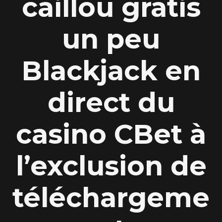
caillou gratis
un peu
Blackjack en
direct du
casino CBet à
l’exclusion de
téléchargeme