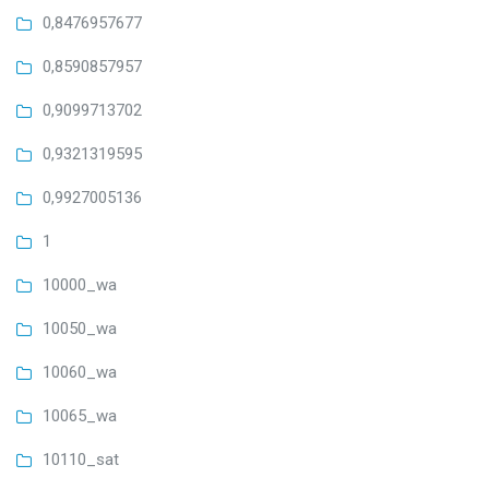
0,8476957677
0,8590857957
0,9099713702
0,9321319595
0,9927005136
1
10000_wa
10050_wa
10060_wa
10065_wa
10110_sat