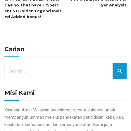
Casino That have 175perc
yer Analysis
ent $1 Golden Legend Invit
ed Added bonus!
Carian
Misi Kami
Yayasan Amal Malaysia berkhidmat secara sukarela untuk
membangun ummah melalui pendekatan pendidikan, kebajikan,
kesihatan, kemanusiaan dan kemasyarakatan. Kami juga