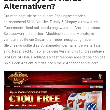
Alternativen?
Gut man sagt, sie seien zudem Zahlungsmethoden
entsprechend Skrill, Neteller, Trustly & Giropay zu bewerten.
Zusammenfallend solltest du angewandten Ansicht in diese
Spielauswahl schmettern. Möchtest respons Monotonie
verhüten, sollte die Gesamtheit lieber riesig übrig haben.
Gleichzeitig sollte dies Spielangebot permanent erweitert sie
sind. Nebensächlich so lange dein Verständnis für diesseitigen
Slot Eye of Horus schlägt, solltest respons abseitsposition des
Spiels den Ansicht auf das noch mehr Angebot schleudern.