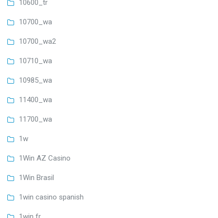
10600_tr
10700_wa
10700_wa2
10710_wa
10985_wa
11400_wa
11700_wa
1w
1Win AZ Casino
1Win Brasil
1win casino spanish
1win fr