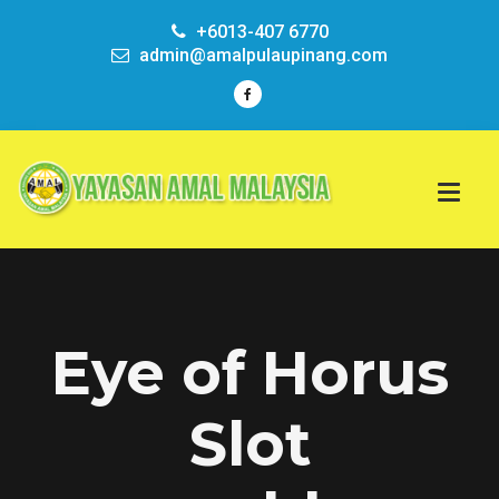
+6013-407 6770
admin@amalpulaupinang.com
Eye of Horus
Slot