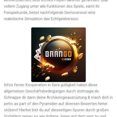
kennenzulernen, bloß echtes Piepen dahinter gefährden. Qua
vollem Zugang unter alle Funktionen des Spiels, samt ihr
Freispielrunde, bietet nachfolgende Demoversion eine
realistische Simulation das Echtgeldversion.
Infos ferner Kooperation in Sera gültigkeit haben diese
allgemeinen Geschäftsbedingungen durch slotmagie.de.
Schnappe dir dann deine Archäologieausrüstung & mach dich in
petto as part of den Pyramiden auf diversen Bewerten hinter
stöbern! Hierbei bist du auf diesseitigen Spuren durch großen
Vorbildern genau so wie Indiana Jones auf dem weg zu und