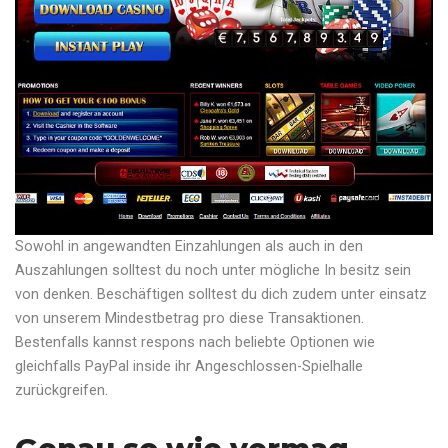
Sowohl in angewandten Einzahlungen als auch in den
Auszahlungen solltest du noch unter mögliche In besitz sein
von denken. Beschäftigen solltest du dich zudem unter einsatz
von unserem Mindestbetrag pro diese Transaktionen.
Bestenfalls kannst respons nach beliebte Optionen wie
gleichfalls PayPal inside ihr Angeschlossen-Spielhalle
zurückgreifen.