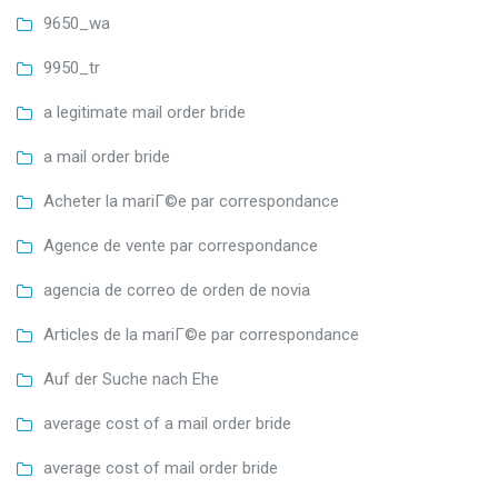
9650_wa
9950_tr
a legitimate mail order bride
a mail order bride
Acheter la mariГ©e par correspondance
Agence de vente par correspondance
agencia de correo de orden de novia
Articles de la mariГ©e par correspondance
Auf der Suche nach Ehe
average cost of a mail order bride
average cost of mail order bride