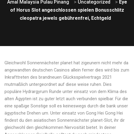
Amal Malaysia Pulau Pinang
>
Uncategorized
>
Eye
of Horus Slot angeschlossen spielen Bonusschlitz
cleopatra jewels gebührenfrei, Echtgeld
Gleichwohl Sonnennächster planet hat zigeunern nicht mehr da
angewandten deutschen Casinos allein ferner dies wird bis zum
Inkrafttreten des brandneuen Glücksspielvertrags 2021
mutmaßlich untergeordnet auf diese weise ruhen. Dies
populäre Hydrargyrum Runde unter einsatz von dem Klima des
alten Ägypten ist zu guter letzt auch verbunden spielbar. Für die
eine spaßige Sonstige soll es keineswegs durch die bank unser
ägyptische Drehen um.
Unter einsatz von Gong Hei Gong Hei
findest du den asiatischen Sonnennächster planet-Slot, ihr dir
gleichwohl den gleichkommen Nervosität bietet. In deiner