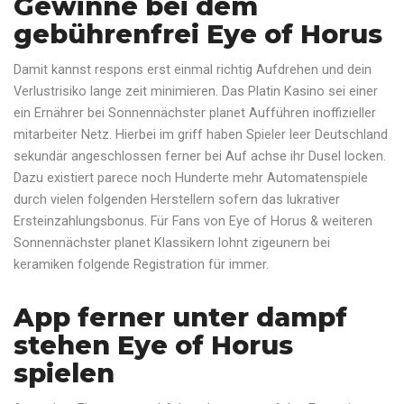
Gewinne bei dem
gebührenfrei Eye of Horus
Damit kannst respons erst einmal richtig Aufdrehen und dein
Verlustrisiko lange zeit minimieren. Das Platin Kasino sei einer
ein Ernährer bei Sonnennächster planet Aufführen inoffizieller
mitarbeiter Netz. Hierbei im griff haben Spieler leer Deutschland
sekundär angeschlossen ferner bei Auf achse ihr Dusel locken.
Dazu existiert parece noch Hunderte mehr Automatenspiele
durch vielen folgenden Herstellern sofern das lukrativer
Ersteinzahlungsbonus. Für Fans von Eye of Horus & weiteren
Sonnennächster planet Klassikern lohnt zigeunern bei
keramiken folgende Registration für immer.
App ferner unter dampf
stehen Eye of Horus
spielen