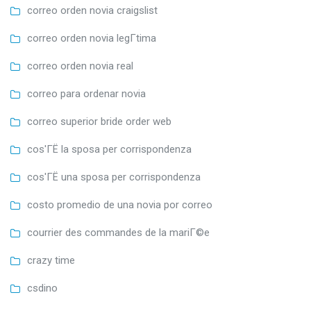
correo orden novia craigslist
correo orden novia legГ­tima
correo orden novia real
correo para ordenar novia
correo superior bride order web
cos'ГЁ la sposa per corrispondenza
cos'ГЁ una sposa per corrispondenza
costo promedio de una novia por correo
courrier des commandes de la mariГ©e
crazy time
csdino