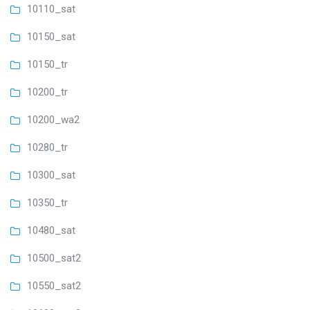
10110_sat
10150_sat
10150_tr
10200_tr
10200_wa2
10280_tr
10300_sat
10350_tr
10480_sat
10500_sat2
10550_sat2