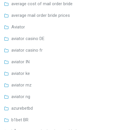
average cost of mail order bride
average mail order bride prices
Aviator
aviator casino DE
aviator casino fr
aviator IN
aviator ke
aviator mz
aviator ng
azurebetbd
b1bet BR