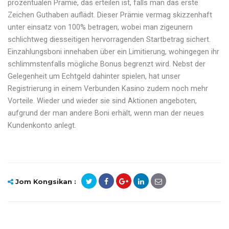
prozentualen Prämie, das erteilen ist, falls man das erste
Zeichen Guthaben auflädt. Dieser Prämie vermag skizzenhaft
unter einsatz von 100% betragen, wobei man zigeunern
schlichtweg diesseitigen hervorragenden Startbetrag sichert.
Einzahlungsboni innehaben über ein Limitierung, wohingegen ihr
schlimmstenfalls mögliche Bonus begrenzt wird. Nebst der
Gelegenheit um Echtgeld dahinter spielen, hat unser
Registrierung in einem Verbunden Kasino zudem noch mehr
Vorteile. Wieder und wieder sie sind Aktionen angeboten,
aufgrund der man andere Boni erhält, wenn man der neues
Kundenkonto anlegt.
Jom Kongsikan :