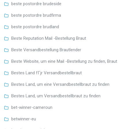
beste postordre brudeside
beste postordre brudfirma
beste postordre brudland
Beste Reputation Mail -Bestellung Braut
Beste Versandbestellung Brautlender
Beste Website, um eine Mail -Bestellung zu finden, Braut
Bestes Land fГјr Versandbestellbraut
Bestes Land, um eine Versandbestellbraut zu finden
Bestes Land, um Versandbestellbraut zu finden
bet-winner-cameroun
betwinner-eu