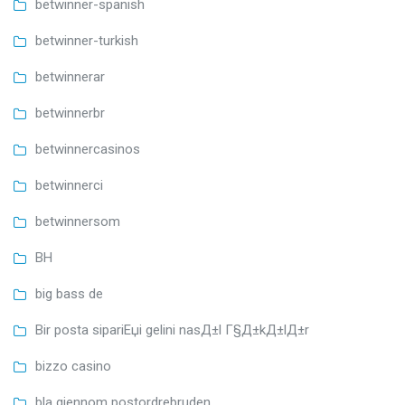
betwinner-spanish
betwinner-turkish
betwinnerar
betwinnerbr
betwinnercasinos
betwinnerci
betwinnersom
BH
big bass de
Bir posta sipariЕџi gelini nasД±l Г§Д±kД±lД±r
bizzo casino
bla gjennom postordrebruden