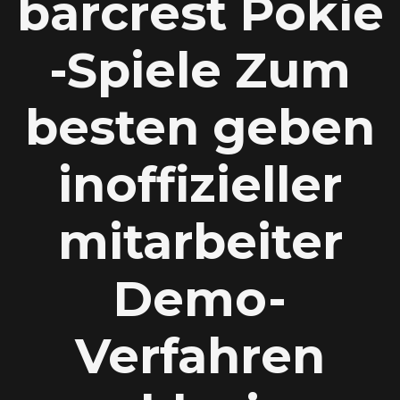
barcrest Pokie
-Spiele Zum
besten geben
inoffizieller
mitarbeiter
Demo-
Verfahren