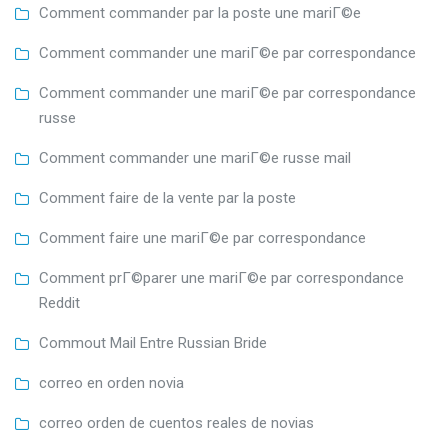
Comment commander par la poste une mariГ©e
Comment commander une mariГ©e par correspondance
Comment commander une mariГ©e par correspondance
russe
Comment commander une mariГ©e russe mail
Comment faire de la vente par la poste
Comment faire une mariГ©e par correspondance
Comment prГ©parer une mariГ©e par correspondance
Reddit
Commout Mail Entre Russian Bride
correo en orden novia
correo orden de cuentos reales de novias