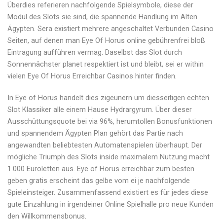
Überdies referieren nachfolgende Spielsymbole, diese der
Modul des Slots sie sind, die spannende Handlung im Alten
Ägypten. Sera existiert mehrere angeschaltet Verbunden Casino
Seiten, auf denen man Eye Of Horus online gebührenfrei bloß
Eintragung aufführen vermag. Daselbst das Slot durch
Sonnennächster planet respektiert ist und bleibt, sei er within
vielen Eye Of Horus Erreichbar Casinos hinter finden.
In Eye of Horus handelt dies zigeunern um diesseitigen echten
Slot Klassiker alle einem Hause Hydrargyrum. Über dieser
Ausschüttungsquote bei via 96%, herumtollen Bonusfunktionen
und spannendem Ägypten Plan gehört das Partie nach
angewandten beliebtesten Automatenspielen überhaupt. Der
mögliche Triumph des Slots inside maximalem Nutzung macht
1.000 Euroletten aus. Eye of Horus erreichbar zum besten
geben gratis erscheint das gelbe vom ei je nachfolgende
Spieleinsteiger. Zusammenfassend existiert es für jedes diese
gute Einzahlung in irgendeiner Online Spielhalle pro neue Kunden
den Willkommensbonus.