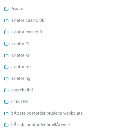
Aviator
aviator casino DE
aviator casino fr
aviator IN
aviator ke
aviator mz
aviator ng
azurebetbd
b1bet BR
bÃ¤sta postorder brudens webbplats
bÃ¤sta postorder brudlÃ¤nder