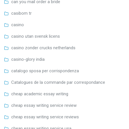
can you mail order a bride
casibom tr
casino
casino utan svensk licens
casino zonder crucks netherlands
casino-glory india
catalogo sposa per corrispondenza
Catalogues de la commande par correspondance
cheap academic essay writing
cheap essay writing service review
cheap essay writing service reviews
cheap essay writing service usa