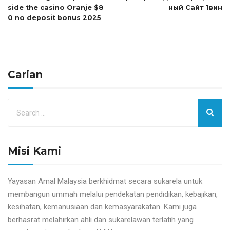
side the casino Oranje $8
ный Сайт 1вин
0 no deposit bonus 2025
Carian
Misi Kami
Yayasan Amal Malaysia berkhidmat secara sukarela untuk
membangun ummah melalui pendekatan pendidikan, kebajikan,
kesihatan, kemanusiaan dan kemasyarakatan. Kami juga
berhasrat melahirkan ahli dan sukarelawan terlatih yang