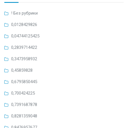
! Без рубрики
0,0128429826
0,04744125425
0,2839714422
0,3473958932
0,45859828
0,6795850445
0,700424225
0,7391687878
0,8281359048
0,8476957677