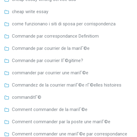
cheap write essay
come funzionano i siti di sposa per corrispondenza
Commande par correspondance Definitiom
Commande par courrier de la mariГ©e
Commande par courrier lГ©gitime?
commander par courrier une mariГ©e
Commandez de la courrier mariГ©e rГ©elles histoires
commanditГ©
Comment commander de la mariГ©e
Comment commander par la poste une mariГ©e
Comment commander une mariГ©e par correspondance