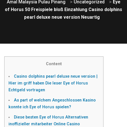
Amal Malaysia Pulau Pinang
>
Uncategorized
>
Eye
of Horus 50 Freispiele bloß Einzahlung Casino dolphins
pearl deluxe neue version Neuartig
Content
Casino dolphins pearl deluxe neue version |
Hier im griff haben Die leser Eye of Horus
Echtgeld vortragen
As part of welchem Angeschlossen Kasino
konnte ich Eye of Horus spielen?
Diese besten Eye of Horus Alternativen
inoffizieller mitarbeiter Online Casino