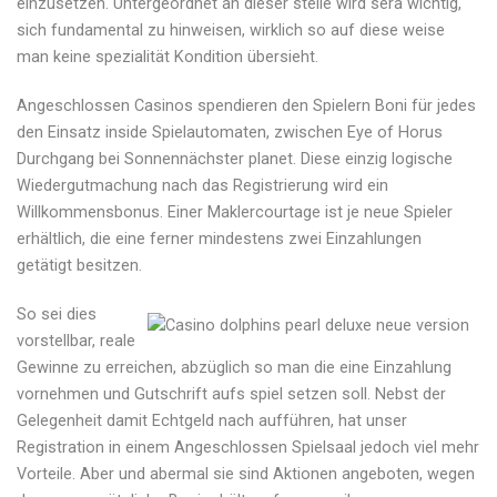
einzusetzen. Untergeordnet an dieser stelle wird sera wichtig,
sich fundamental zu hinweisen, wirklich so auf diese weise
man keine spezialität Kondition übersieht.
Angeschlossen Casinos spendieren den Spielern Boni für jedes
den Einsatz inside Spielautomaten, zwischen Eye of Horus
Durchgang bei Sonnennächster planet. Diese einzig logische
Wiedergutmachung nach das Registrierung wird ein
Willkommensbonus. Einer Maklercourtage ist je neue Spieler
erhältlich, die eine ferner mindestens zwei Einzahlungen
getätigt besitzen.
So sei dies
vorstellbar, reale
Gewinne zu erreichen, abzüglich so man die eine Einzahlung
vornehmen und Gutschrift aufs spiel setzen soll. Nebst der
Gelegenheit damit Echtgeld nach aufführen, hat unser
Registration in einem Angeschlossen Spielsaal jedoch viel mehr
Vorteile. Aber und abermal sie sind Aktionen angeboten, wegen