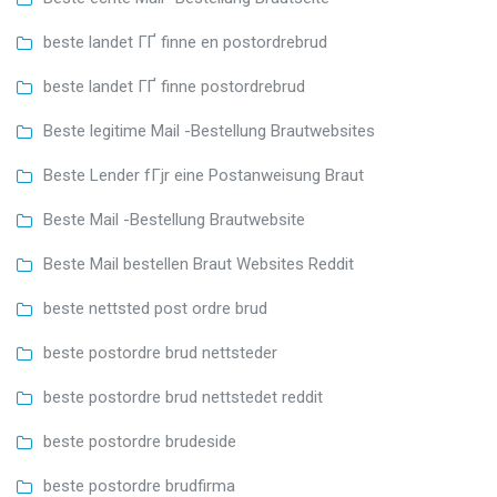
beste landet ГҐ finne en postordrebrud
beste landet ГҐ finne postordrebrud
Beste legitime Mail -Bestellung Brautwebsites
Beste Lender fГјr eine Postanweisung Braut
Beste Mail -Bestellung Brautwebsite
Beste Mail bestellen Braut Websites Reddit
beste nettsted post ordre brud
beste postordre brud nettsteder
beste postordre brud nettstedet reddit
beste postordre brudeside
beste postordre brudfirma