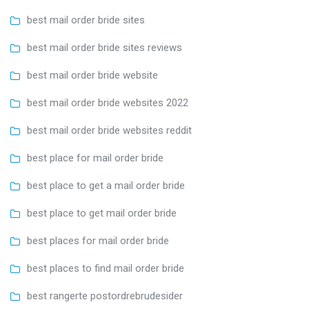
best mail order bride sites
best mail order bride sites reviews
best mail order bride website
best mail order bride websites 2022
best mail order bride websites reddit
best place for mail order bride
best place to get a mail order bride
best place to get mail order bride
best places for mail order bride
best places to find mail order bride
best rangerte postordrebrudesider