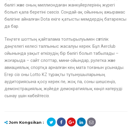
бөлігі және оның миллиондаған жанкүйерлерінің жүрегі
болып қала беретіні сөзсіз. Сондай-ақ ойынның ажырамас
бөлігіне айналған Dota екіге қатысты мемдердің батареясы
да бар.
Теңгеге шоттың қайталама толтырылуымен сәттілік
дөңгелегі келесі талпыныс жасалуы керек. Бұл Aerclub
ойынында уақыт өткізудің бір бөлігі болып табылады –
жоғарыда – сайт слоттар, мини-ойындар, рулетка және
авиациялық спортқа арналған кең мата тоғанын ұсынады.
Егер сіз оны Lotto KZ тұрақты тұтынушыларының
аудиториясына қосу керек пе, жоқ па, соны шешсеңіз,
демонстрациялық жүйеде демократиялық көңіл көтеруді
сынау үшін көбейтесіз.
Jom Kongsikan :