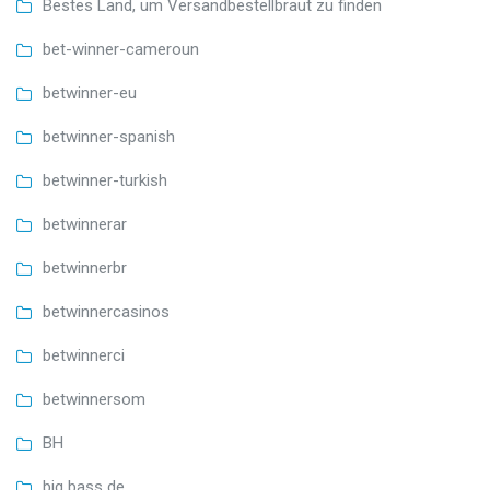
Bestes Land, um Versandbestellbraut zu finden
bet-winner-cameroun
betwinner-eu
betwinner-spanish
betwinner-turkish
betwinnerar
betwinnerbr
betwinnercasinos
betwinnerci
betwinnersom
BH
big bass de