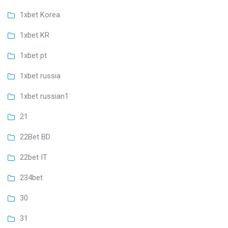
1xbet Korea
1xbet KR
1xbet pt
1xbet russia
1xbet russian1
21
22Bet BD
22bet IT
234bet
30
31