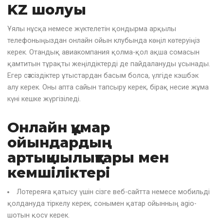
KZ шолуы
Ұялы нұсқа немесе жүктелетін қондырма арқылы
телефоныңыздан онлайн ойын клубында көңіл көтеруіңіз
керек. Отандық авиакомпания қолма-қол ақша сомасын
қамтитын тұрақты жеңілдіктерді де пайдалануды ұсынады.
Егер сәтсіздіктер ұтыстардан басым болса, үлгіде кэшбэк
алу керек. Оны апта сайын тапсыру керек, бірақ несие жұма
күні кешке жүргізіледі.
Онлайн құмар
ойындардың
артықшылықтары мен
кемшіліктері
Лотереяға қатысу үшін сізге веб-сайтта немесе мобильді
қолдануда тіркелу керек, сонымен қатар ойынның agio-
шотын қосу керек.