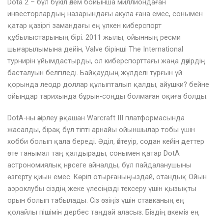
Dota 2 – бұл бүкіл әлем бойынша миллиондаған
инвесторлардың назарындағы акула ғана емес, сонымен
қатар қазіргі замандағы ең үлкен киберспорт
құбылыстарының бірі. 2011 жылы, ойынның ресми
шығарылымына дейін, Valve бірінші The International
турнирін ұйымдастырды, ол киберспорттағы жаңа дәуірдің
басталуын белгіледі. Байқаудың жүлделі тұрғын үй
қорында леодр доллар құлыпталып қалды, айушки? бейне
ойындар тарихында бұрын-соңды болмаған оқиға болды.
DotA-ны әзірлеу әрқашан Warcraft III платформасында
жасалды, бірақ бұл тіпті арнайы ойыншылар тобы үшін
хобби болып қала береді. Әділ, әйтеуір, содан кейін әдеттер
өте танымал таң қалдырады, сонымен қатар DotA
астрономиялық нәрсеге айналды, бұл пайдаланушыны
өзгерту қиын емес. Көріп отырғаныңыздай, отандық Ойын
аэроклубы сіздің жеке үлесіңізді тексеру үшін қызықты
орын болып табылады. Сіз өзіңіз үшін ставканың ең
қолайлы пішімін дербес таңдай аласыз. Біздің әпкеміз ең